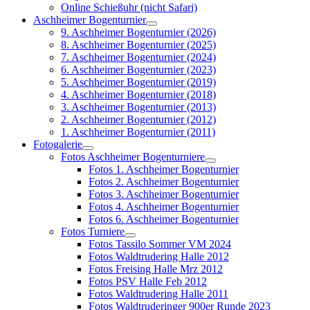
Online Schießuhr (nicht Safari)
Aschheimer Bogenturnier
9. Aschheimer Bogenturnier (2026)
8. Aschheimer Bogenturnier (2025)
7. Aschheimer Bogenturnier (2024)
6. Aschheimer Bogenturnier (2023)
5. Aschheimer Bogenturnier (2019)
4. Aschheimer Bogenturnier (2018)
3. Aschheimer Bogenturnier (2013)
2. Aschheimer Bogenturnier (2012)
1. Aschheimer Bogenturnier (2011)
Fotogalerie
Fotos Aschheimer Bogenturniere
Fotos 1. Aschheimer Bogenturnier
Fotos 2. Aschheimer Bogenturnier
Fotos 3. Aschheimer Bogenturnier
Fotos 4. Aschheimer Bogenturnier
Fotos 6. Aschheimer Bogenturnier
Fotos Turniere
Fotos Tassilo Sommer VM 2024
Fotos Waldtrudering Halle 2012
Fotos Freising Halle Mrz 2012
Fotos PSV Halle Feb 2012
Fotos Waldtrudering Halle 2011
Fotos Waldtruderinger 900er Runde 2023