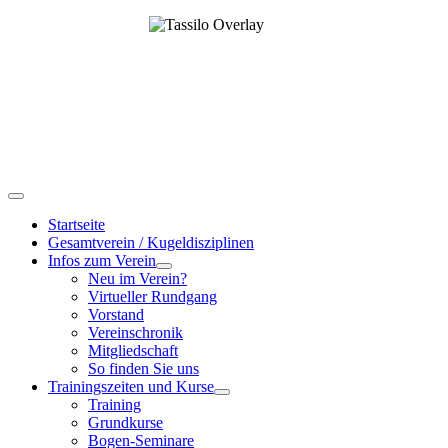
Startseite
Gesamtverein / Kugeldisziplinen
Infos zum Verein
Neu im Verein?
Virtueller Rundgang
Vorstand
Vereinschronik
Mitgliedschaft
So finden Sie uns
Trainingszeiten und Kurse
Training
Grundkurse
Bogen-Seminare