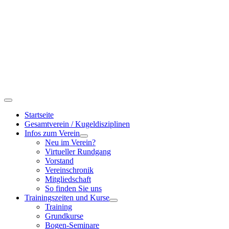
Startseite
Gesamtverein / Kugeldisziplinen
Infos zum Verein
Neu im Verein?
Virtueller Rundgang
Vorstand
Vereinschronik
Mitgliedschaft
So finden Sie uns
Trainingszeiten und Kurse
Training
Grundkurse
Bogen-Seminare