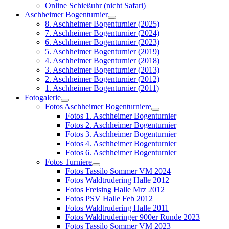
Online Schießuhr (nicht Safari)
Aschheimer Bogenturnier
8. Aschheimer Bogenturnier (2025)
7. Aschheimer Bogenturnier (2024)
6. Aschheimer Bogenturnier (2023)
5. Aschheimer Bogenturnier (2019)
4. Aschheimer Bogenturnier (2018)
3. Aschheimer Bogenturnier (2013)
2. Aschheimer Bogenturnier (2012)
1. Aschheimer Bogenturnier (2011)
Fotogalerie
Fotos Aschheimer Bogenturniere
Fotos 1. Aschheimer Bogenturnier
Fotos 2. Aschheimer Bogenturnier
Fotos 3. Aschheimer Bogenturnier
Fotos 4. Aschheimer Bogenturnier
Fotos 6. Aschheimer Bogenturnier
Fotos Turniere
Fotos Tassilo Sommer VM 2024
Fotos Waldtrudering Halle 2012
Fotos Freising Halle Mrz 2012
Fotos PSV Halle Feb 2012
Fotos Waldtrudering Halle 2011
Fotos Waldtruderinger 900er Runde 2023
Fotos Tassilo Sommer VM 2023