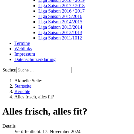
Liga Saison 2018 / 2019
Liga Saison 2017 / 2018
Liga Saison 2016 / 2017
Liga Saison 2015/2016
Liga Saison 2014/2015
Liga Saison 2013/2014
Liga Saison 2012/1013
Liga Saison 2011/1012
Termine
Weblinks
Impressum
Datenschutzerklärung
Suchen
Aktuelle Seite:
Startseite
Berichte
Alles frisch, alles fit?
Alles frisch, alles fit?
Details
Veröffentlicht: 17. November 2024