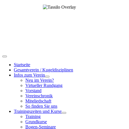
Startseite
Gesamtverein / Kugeldisziplinen
Infos zum Verein
Neu im Verein?
Virtueller Rundgang
Vorstand
Vereinschronik
Mitgliedschaft
So finden Sie uns
Trainingszeiten und Kurse
Training
Grundkurse
Bogen-Seminare