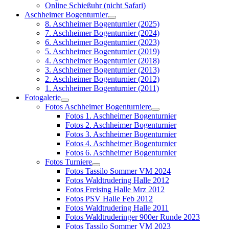
Online Schießuhr (nicht Safari)
Aschheimer Bogenturnier
8. Aschheimer Bogenturnier (2025)
7. Aschheimer Bogenturnier (2024)
6. Aschheimer Bogenturnier (2023)
5. Aschheimer Bogenturnier (2019)
4. Aschheimer Bogenturnier (2018)
3. Aschheimer Bogenturnier (2013)
2. Aschheimer Bogenturnier (2012)
1. Aschheimer Bogenturnier (2011)
Fotogalerie
Fotos Aschheimer Bogenturniere
Fotos 1. Aschheimer Bogenturnier
Fotos 2. Aschheimer Bogenturnier
Fotos 3. Aschheimer Bogenturnier
Fotos 4. Aschheimer Bogenturnier
Fotos 6. Aschheimer Bogenturnier
Fotos Turniere
Fotos Tassilo Sommer VM 2024
Fotos Waldtrudering Halle 2012
Fotos Freising Halle Mrz 2012
Fotos PSV Halle Feb 2012
Fotos Waldtrudering Halle 2011
Fotos Waldtruderinger 900er Runde 2023
Fotos Tassilo Sommer VM 2023