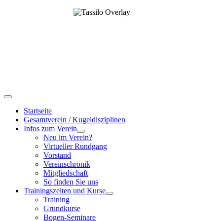
Startseite
Gesamtverein / Kugeldisziplinen
Infos zum Verein
Neu im Verein?
Virtueller Rundgang
Vorstand
Vereinschronik
Mitgliedschaft
So finden Sie uns
Trainingszeiten und Kurse
Training
Grundkurse
Bogen-Seminare