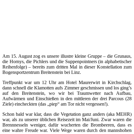
Am 15. August zog es unsere illustre kleine Gruppe – die Grunaus,
die Hornys, die Pichlers und die Suppenpointners (in alphabetischer
Reihenfolge) – bereits zum dritten Mal in dieser Konstellation zum
Bogensportzentrum Breitenstein bei Linz.
Treffpunkt war um 12 Uhr am Hotel Maurerwirt in Kirchschlag,
dann schnell die Klamotten aufs Zimmer geschmissen und los ging’s
auf den Breitenstein, wo wir bei Traumwetter nach Aufbau,
Aufwärmen und Einschießen in den mittleren der drei Parcous (28
Ziele) eincheckten (das „piep“ am Tor nicht vergessen!).
Schon bald war klar, dass die Vegetation ganz anders (aka MEHR)
war, als zu unserer üblichen Reisezeit im Mai/Juni. Zwar waren die
Brennnesseln weniger, dafür wucherten die Brombeeren, dass es
eine wahre Freude war. Viele Wege waren durch den mannshohen