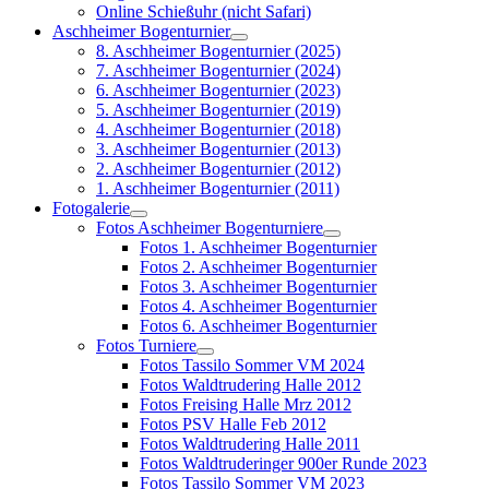
Online Schießuhr (nicht Safari)
Aschheimer Bogenturnier
8. Aschheimer Bogenturnier (2025)
7. Aschheimer Bogenturnier (2024)
6. Aschheimer Bogenturnier (2023)
5. Aschheimer Bogenturnier (2019)
4. Aschheimer Bogenturnier (2018)
3. Aschheimer Bogenturnier (2013)
2. Aschheimer Bogenturnier (2012)
1. Aschheimer Bogenturnier (2011)
Fotogalerie
Fotos Aschheimer Bogenturniere
Fotos 1. Aschheimer Bogenturnier
Fotos 2. Aschheimer Bogenturnier
Fotos 3. Aschheimer Bogenturnier
Fotos 4. Aschheimer Bogenturnier
Fotos 6. Aschheimer Bogenturnier
Fotos Turniere
Fotos Tassilo Sommer VM 2024
Fotos Waldtrudering Halle 2012
Fotos Freising Halle Mrz 2012
Fotos PSV Halle Feb 2012
Fotos Waldtrudering Halle 2011
Fotos Waldtruderinger 900er Runde 2023
Fotos Tassilo Sommer VM 2023