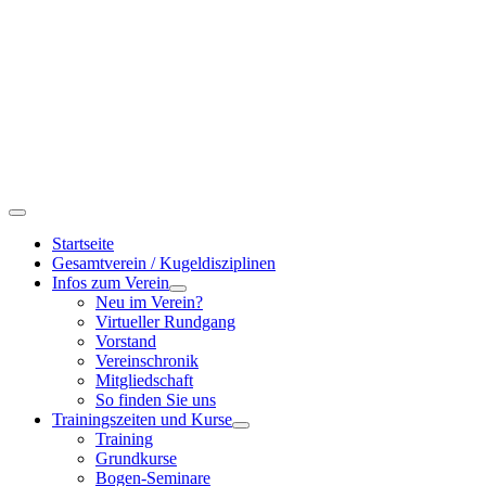
Startseite
Gesamtverein / Kugeldisziplinen
Infos zum Verein
Neu im Verein?
Virtueller Rundgang
Vorstand
Vereinschronik
Mitgliedschaft
So finden Sie uns
Trainingszeiten und Kurse
Training
Grundkurse
Bogen-Seminare