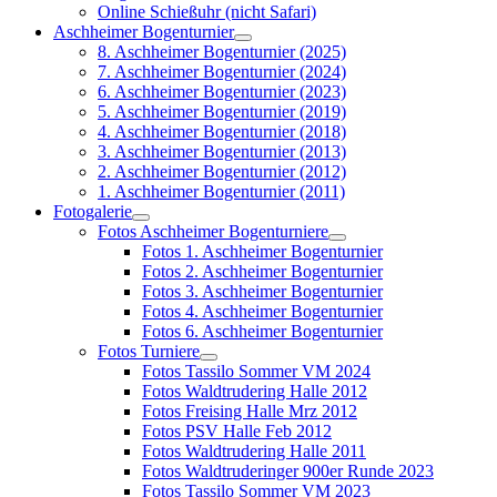
Online Schießuhr (nicht Safari)
Aschheimer Bogenturnier
8. Aschheimer Bogenturnier (2025)
7. Aschheimer Bogenturnier (2024)
6. Aschheimer Bogenturnier (2023)
5. Aschheimer Bogenturnier (2019)
4. Aschheimer Bogenturnier (2018)
3. Aschheimer Bogenturnier (2013)
2. Aschheimer Bogenturnier (2012)
1. Aschheimer Bogenturnier (2011)
Fotogalerie
Fotos Aschheimer Bogenturniere
Fotos 1. Aschheimer Bogenturnier
Fotos 2. Aschheimer Bogenturnier
Fotos 3. Aschheimer Bogenturnier
Fotos 4. Aschheimer Bogenturnier
Fotos 6. Aschheimer Bogenturnier
Fotos Turniere
Fotos Tassilo Sommer VM 2024
Fotos Waldtrudering Halle 2012
Fotos Freising Halle Mrz 2012
Fotos PSV Halle Feb 2012
Fotos Waldtrudering Halle 2011
Fotos Waldtruderinger 900er Runde 2023
Fotos Tassilo Sommer VM 2023