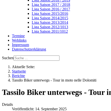
Liga Saison 2018 / 2019
Liga Saison 2017 / 2018
Liga Saison 2016 / 2017
Liga Saison 2015/2016
Liga Saison 2014/2015
Liga Saison 2013/2014
Liga Saison 2012/1013
Liga Saison 2011/1012
Termine
Weblinks
Impressum
Datenschutzerklärung
Suchen
Aktuelle Seite:
Startseite
Berichte
Tassilo Biker unterwegs - Tour in moto nelle Dolomiti
Tassilo Biker unterwegs - Tour i
Details
Veröffentlicht: 14. September 2025