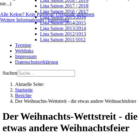
Liga Saison 2018 / 2019
nie...)
Liga Saison 2017 / 2018
Liga Saison 2016 / 2017
Alle Kekse? Kein Problem!
Optionale ablehnen
Liga Saison 2015/2016
Weitere Informationen
|
Impressum
Liga Saison 2014/2015
Liga Saison 2013/2014
Liga Saison 2012/1013
Liga Saison 2011/1012
Termine
Weblinks
Impressum
Datenschutzerklärung
Suchen
Aktuelle Seite:
Startseite
Berichte
Der Weihnachts-Wettstreit - die etwas andere Weihnachtsfeier
Der Weihnachts-Wettstreit - die
etwas andere Weihnachtsfeier