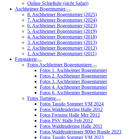
Online Schießuhr (nicht Safari)
Aschheimer Bogenturnier
8. Aschheimer Bogenturnier (2025)
7. Aschheimer Bogenturnier (2024)
6. Aschheimer Bogenturnier (2023)
5. Aschheimer Bogenturnier (2019)
4. Aschheimer Bogenturnier (2018)
3. Aschheimer Bogenturnier (2013)
2. Aschheimer Bogenturnier (2012)
1. Aschheimer Bogenturnier (2011)
Fotogalerie
Fotos Aschheimer Bogenturniere
Fotos 1. Aschheimer Bogenturnier
Fotos 2. Aschheimer Bogenturnier
Fotos 3. Aschheimer Bogenturnier
Fotos 4. Aschheimer Bogenturnier
Fotos 6. Aschheimer Bogenturnier
Fotos Turniere
Fotos Tassilo Sommer VM 2024
Fotos Waldtrudering Halle 2012
Fotos Freising Halle Mrz 2012
Fotos PSV Halle Feb 2012
Fotos Waldtrudering Halle 2011
Fotos Waldtruderinger 900er Runde 2023
Fotos Tassilo Sommer VM 2023