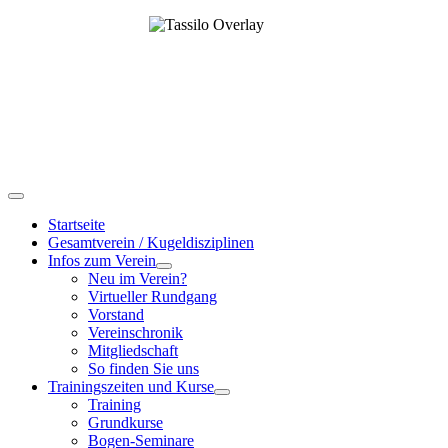
Startseite
Gesamtverein / Kugeldisziplinen
Infos zum Verein
Neu im Verein?
Virtueller Rundgang
Vorstand
Vereinschronik
Mitgliedschaft
So finden Sie uns
Trainingszeiten und Kurse
Training
Grundkurse
Bogen-Seminare