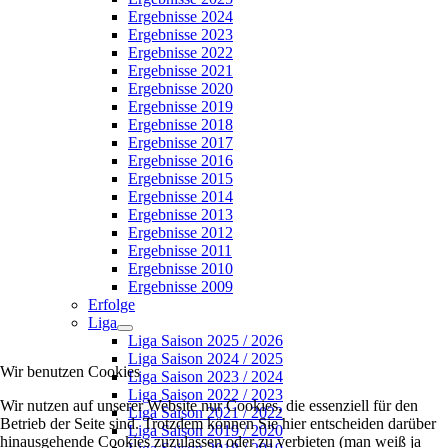
Ergebnisse 2024
Ergebnisse 2023
Ergebnisse 2022
Ergebnisse 2021
Ergebnisse 2020
Ergebnisse 2019
Ergebnisse 2018
Ergebnisse 2017
Ergebnisse 2016
Ergebnisse 2015
Ergebnisse 2014
Ergebnisse 2013
Ergebnisse 2012
Ergebnisse 2011
Ergebnisse 2010
Ergebnisse 2009
Erfolge
Liga
Liga Saison 2025 / 2026
Liga Saison 2024 / 2025
Wir benutzen Cookies
Liga Saison 2023 / 2024
Liga Saison 2022 / 2023
Wir nutzen auf unserer Website nur Cookies, die essenziell für den
Liga Saison 2021 / 2022
Betrieb der Seite sind. Trotzdem können Sie hier entscheiden darüber
Liga Saison 2019 / 2020
hinausgehende Cookies zuzulassen oder zu verbieten (man weiß ja