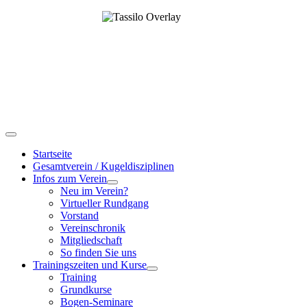
Startseite
Gesamtverein / Kugeldisziplinen
Infos zum Verein
Neu im Verein?
Virtueller Rundgang
Vorstand
Vereinschronik
Mitgliedschaft
So finden Sie uns
Trainingszeiten und Kurse
Training
Grundkurse
Bogen-Seminare