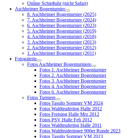
Online Schießuhr (nicht Safari)
Aschheimer Bogenturnier
8. Aschheimer Bogenturnier (2025)
7. Aschheimer Bogenturnier (2024)
6. Aschheimer Bogenturnier (2023)
5. Aschheimer Bogenturnier (2019)
4. Aschheimer Bogenturnier (2018)
3. Aschheimer Bogenturnier (2013)
2. Aschheimer Bogenturnier (2012)
1. Aschheimer Bogenturnier (2011)
Fotogalerie
Fotos Aschheimer Bogenturniere
Fotos 1. Aschheimer Bogenturnier
Fotos 2. Aschheimer Bogenturnier
Fotos 3. Aschheimer Bogenturnier
Fotos 4. Aschheimer Bogenturnier
Fotos 6. Aschheimer Bogenturnier
Fotos Turniere
Fotos Tassilo Sommer VM 2024
Fotos Waldtrudering Halle 2012
Fotos Freising Halle Mrz 2012
Fotos PSV Halle Feb 2012
Fotos Waldtrudering Halle 2011
Fotos Waldtruderinger 900er Runde 2023
Fotos Tassilo Sommer VM 2023