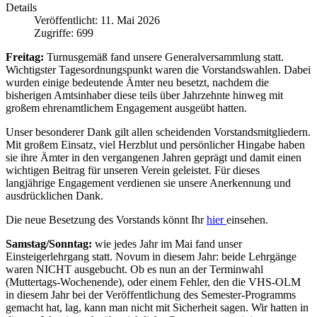
Details
Veröffentlicht: 11. Mai 2026
Zugriffe: 699
Freitag:
Turnusgemäß fand unsere Generalversammlung statt.
Wichtigster Tagesordnungspunkt waren die Vorstandswahlen. Dabei
wurden einige bedeutende Ämter neu besetzt, nachdem die
bisherigen Amtsinhaber diese teils über Jahrzehnte hinweg mit
großem ehrenamtlichem Engagement ausgeübt hatten.
Unser besonderer Dank gilt allen scheidenden Vorstandsmitgliedern.
Mit großem Einsatz, viel Herzblut und persönlicher Hingabe haben
sie ihre Ämter in den vergangenen Jahren geprägt und damit einen
wichtigen Beitrag für unseren Verein geleistet. Für dieses
langjährige Engagement verdienen sie unsere Anerkennung und
ausdrücklichen Dank.
Die neue Besetzung des Vorstands könnt Ihr
hier
einsehen.
Samstag/Sonntag:
wie jedes Jahr im Mai fand unser
Einsteigerlehrgang statt. Novum in diesem Jahr: beide Lehrgänge
waren NICHT ausgebucht. Ob es nun an der Terminwahl
(Muttertags-Wochenende), oder einem Fehler, den die VHS-OLM
in diesem Jahr bei der Veröffentlichung des Semester-Programms
gemacht hat, lag, kann man nicht mit Sicherheit sagen. Wir hatten in