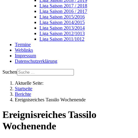
Liga Saison 2018 / 2019
Liga Saison 2017 / 2018
Liga Saison 2016 / 2017
Liga Saison 2015/2016
Liga Saison 2014/2015
Liga Saison 2013/2014
Liga Saison 2012/1013
Liga Saison 2011/1012
Termine
Weblinks
Impressum
Datenschutzerklärung
Suchen
Aktuelle Seite:
Startseite
Berichte
Ereignisreiches Tassilo Wochenende
Ereignisreiches Tassilo
Wochenende