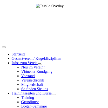
Startseite
Gesamtverein / Kugeldisziplinen
Infos zum Verein
Neu im Verein?
Virtueller Rundgang
Vorstand
Vereinschronik
Mitgliedschaft
So finden Sie uns
Trainingszeiten und Kurse
Training
Grundkurse
Bogen-Seminare