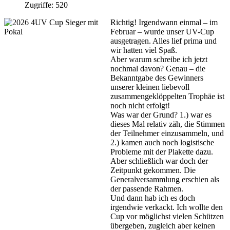
Zugriffe: 520
Richtig! Irgendwann einmal – im
Februar – wurde unser UV-Cup
ausgetragen. Alles lief prima und
wir hatten viel Spaß.
Aber warum schreibe ich jetzt
nochmal davon? Genau – die
Bekanntgabe des Gewinners
unserer kleinen liebevoll
zusammengeklöppelten Trophäe ist
noch nicht erfolgt!
Was war der Grund? 1.) war es
dieses Mal relativ zäh, die Stimmen
der Teilnehmer einzusammeln, und
2.) kamen auch noch logistische
Probleme mit der Plakette dazu.
Aber schließlich war doch der
Zeitpunkt gekommen. Die
Generalversammlung erschien als
der passende Rahmen.
Und dann hab ich es doch
irgendwie verkackt. Ich wollte den
Cup vor möglichst vielen Schützen
übergeben, zugleich aber keinen