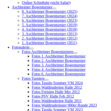
Online Schießuhr (nicht Safari)
Aschheimer Bogenturnier
8. Aschheimer Bogenturnier (2025)
7. Aschheimer Bogenturnier (2024)
6. Aschheimer Bogenturnier (2023)
5. Aschheimer Bogenturnier (2019)
4. Aschheimer Bogenturnier (2018)
3. Aschheimer Bogenturnier (2013)
2. Aschheimer Bogenturnier (2012)
1. Aschheimer Bogenturnier (2011)
Fotogalerie
Fotos Aschheimer Bogenturniere
Fotos 1. Aschheimer Bogenturnier
Fotos 2. Aschheimer Bogenturnier
Fotos 3. Aschheimer Bogenturnier
Fotos 4. Aschheimer Bogenturnier
Fotos 6. Aschheimer Bogenturnier
Fotos Turniere
Fotos Tassilo Sommer VM 2024
Fotos Waldtrudering Halle 2012
Fotos Freising Halle Mrz 2012
Fotos PSV Halle Feb 2012
Fotos Waldtrudering Halle 2011
Fotos Waldtruderinger 900er Runde 2023
Fotos Tassilo Sommer VM 2023