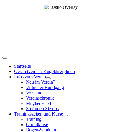
Startseite
Gesamtverein / Kugeldisziplinen
Infos zum Verein
Neu im Verein?
Virtueller Rundgang
Vorstand
Vereinschronik
Mitgliedschaft
So finden Sie uns
Trainingszeiten und Kurse
Training
Grundkurse
Bogen-Seminare