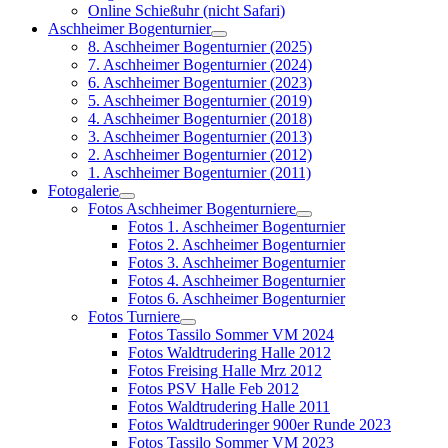
Online Schießuhr (nicht Safari)
Aschheimer Bogenturnier
8. Aschheimer Bogenturnier (2025)
7. Aschheimer Bogenturnier (2024)
6. Aschheimer Bogenturnier (2023)
5. Aschheimer Bogenturnier (2019)
4. Aschheimer Bogenturnier (2018)
3. Aschheimer Bogenturnier (2013)
2. Aschheimer Bogenturnier (2012)
1. Aschheimer Bogenturnier (2011)
Fotogalerie
Fotos Aschheimer Bogenturniere
Fotos 1. Aschheimer Bogenturnier
Fotos 2. Aschheimer Bogenturnier
Fotos 3. Aschheimer Bogenturnier
Fotos 4. Aschheimer Bogenturnier
Fotos 6. Aschheimer Bogenturnier
Fotos Turniere
Fotos Tassilo Sommer VM 2024
Fotos Waldtrudering Halle 2012
Fotos Freising Halle Mrz 2012
Fotos PSV Halle Feb 2012
Fotos Waldtrudering Halle 2011
Fotos Waldtruderinger 900er Runde 2023
Fotos Tassilo Sommer VM 2023