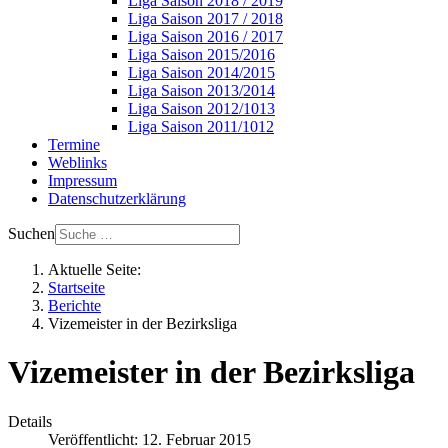
Liga Saison 2018 / 2019
Liga Saison 2017 / 2018
Liga Saison 2016 / 2017
Liga Saison 2015/2016
Liga Saison 2014/2015
Liga Saison 2013/2014
Liga Saison 2012/1013
Liga Saison 2011/1012
Termine
Weblinks
Impressum
Datenschutzerklärung
Suchen
Aktuelle Seite:
Startseite
Berichte
Vizemeister in der Bezirksliga
Vizemeister in der Bezirksliga
Details
Veröffentlicht: 12. Februar 2015