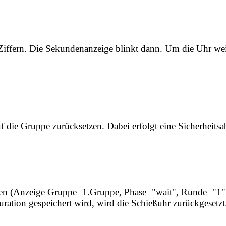
iffern. Die Sekundenanzeige blinkt dann. Um die Uhr weit
uf die Gruppe zurücksetzen. Dabei erfolgt eine Sicherheitsa
rden (Anzeige Gruppe=1.Gruppe, Phase="wait", Runde="1")
ration gespeichert wird, wird die Schießuhr zurückgesetzt