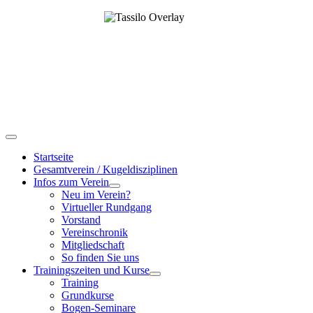
Startseite
Gesamtverein / Kugeldisziplinen
Infos zum Verein
Neu im Verein?
Virtueller Rundgang
Vorstand
Vereinschronik
Mitgliedschaft
So finden Sie uns
Trainingszeiten und Kurse
Training
Grundkurse
Bogen-Seminare