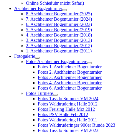
Online Schießuhr (nicht Safari)
Aschheimer Bogenturnier
8. Aschheimer Bogenturnier (2025)
7. Aschheimer Bogenturnier (2024)
6. Aschheimer Bogenturnier (2023)
5. Aschheimer Bogenturnier (2019)
4. Aschheimer Bogenturnier (2018)
3. Aschheimer Bogenturnier (2013)
2. Aschheimer Bogenturnier (2012)
1. Aschheimer Bogenturnier (2011)
Fotogalerie
Fotos Aschheimer Bogenturniere
Fotos 1. Aschheimer Bogenturnier
Fotos 2. Aschheimer Bogenturnier
Fotos 3. Aschheimer Bogenturnier
Fotos 4. Aschheimer Bogenturnier
Fotos 6. Aschheimer Bogenturnier
Fotos Turniere
Fotos Tassilo Sommer VM 2024
Fotos Waldtrudering Halle 2012
Fotos Freising Halle Mrz 2012
Fotos PSV Halle Feb 2012
Fotos Waldtrudering Halle 2011
Fotos Waldtruderinger 900er Runde 2023
Fotos Tassilo Sommer VM 2023