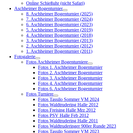
Online Schießuhr (nicht Safari)
Aschheimer Bogenturnier
8. Aschheimer Bogenturnier (2025)
7. Aschheimer Bogenturnier (2024)
6. Aschheimer Bogenturnier (2023)
5. Aschheimer Bogenturnier (2019)
4. Aschheimer Bogenturnier (2018)
3. Aschheimer Bogenturnier (2013)
2. Aschheimer Bogenturnier (2012)
1. Aschheimer Bogenturnier (2011)
Fotogalerie
Fotos Aschheimer Bogenturniere
Fotos 1. Aschheimer Bogenturnier
Fotos 2. Aschheimer Bogenturnier
Fotos 3. Aschheimer Bogenturnier
Fotos 4. Aschheimer Bogenturnier
Fotos 6. Aschheimer Bogenturnier
Fotos Turniere
Fotos Tassilo Sommer VM 2024
Fotos Waldtrudering Halle 2012
Fotos Freising Halle Mrz 2012
Fotos PSV Halle Feb 2012
Fotos Waldtrudering Halle 2011
Fotos Waldtruderinger 900er Runde 2023
Fotos Tassilo Sommer VM 2023