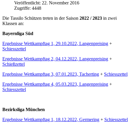
Veröffentlicht: 22. November 2016
Zugriffe: 4448
Die Tassilo Schützen treten in der Saison
2022 / 2023
in zwei
Klassen an:
Bayernliga Süd
Ergebnisse Wettkampftag 1, 29.10.2022, Langenpreising
+
Schiesszettel
Ergebnisse Wettkampftag 2, 04.12.2022, Langenpreising
+
Schießzettel
Ergebnisse Wettkampftag 3, 07.01.2023, Tacherting
+
Schiesszettel
Ergebnisse Wettkampftag 4, 05.03.2023, Langenpreising
+
Schiesszettel
Bezirksliga München
Ergebnisse Wettkampftag 1, 18.12.2022, Germering
+
Schiesszettel