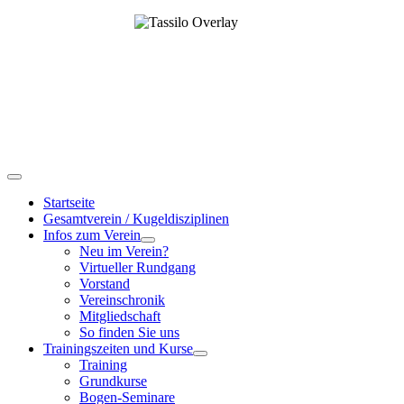
Startseite
Gesamtverein / Kugeldisziplinen
Infos zum Verein
Neu im Verein?
Virtueller Rundgang
Vorstand
Vereinschronik
Mitgliedschaft
So finden Sie uns
Trainingszeiten und Kurse
Training
Grundkurse
Bogen-Seminare