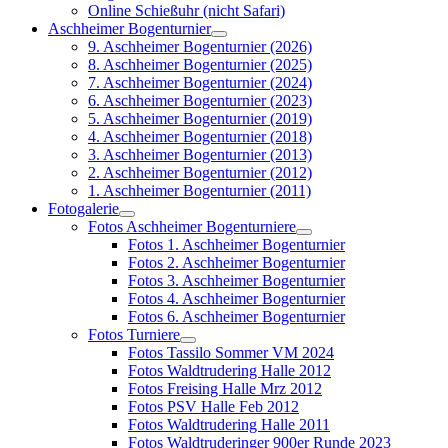
Online Schießuhr (nicht Safari)
Aschheimer Bogenturnier
9. Aschheimer Bogenturnier (2026)
8. Aschheimer Bogenturnier (2025)
7. Aschheimer Bogenturnier (2024)
6. Aschheimer Bogenturnier (2023)
5. Aschheimer Bogenturnier (2019)
4. Aschheimer Bogenturnier (2018)
3. Aschheimer Bogenturnier (2013)
2. Aschheimer Bogenturnier (2012)
1. Aschheimer Bogenturnier (2011)
Fotogalerie
Fotos Aschheimer Bogenturniere
Fotos 1. Aschheimer Bogenturnier
Fotos 2. Aschheimer Bogenturnier
Fotos 3. Aschheimer Bogenturnier
Fotos 4. Aschheimer Bogenturnier
Fotos 6. Aschheimer Bogenturnier
Fotos Turniere
Fotos Tassilo Sommer VM 2024
Fotos Waldtrudering Halle 2012
Fotos Freising Halle Mrz 2012
Fotos PSV Halle Feb 2012
Fotos Waldtrudering Halle 2011
Fotos Waldtruderinger 900er Runde 2023