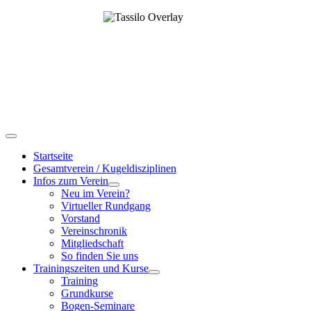
Startseite
Gesamtverein / Kugeldisziplinen
Infos zum Verein
Neu im Verein?
Virtueller Rundgang
Vorstand
Vereinschronik
Mitgliedschaft
So finden Sie uns
Trainingszeiten und Kurse
Training
Grundkurse
Bogen-Seminare