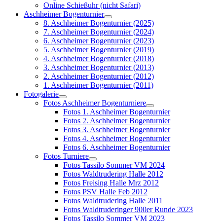
Online Schießuhr (nicht Safari)
Aschheimer Bogenturnier
8. Aschheimer Bogenturnier (2025)
7. Aschheimer Bogenturnier (2024)
6. Aschheimer Bogenturnier (2023)
5. Aschheimer Bogenturnier (2019)
4. Aschheimer Bogenturnier (2018)
3. Aschheimer Bogenturnier (2013)
2. Aschheimer Bogenturnier (2012)
1. Aschheimer Bogenturnier (2011)
Fotogalerie
Fotos Aschheimer Bogenturniere
Fotos 1. Aschheimer Bogenturnier
Fotos 2. Aschheimer Bogenturnier
Fotos 3. Aschheimer Bogenturnier
Fotos 4. Aschheimer Bogenturnier
Fotos 6. Aschheimer Bogenturnier
Fotos Turniere
Fotos Tassilo Sommer VM 2024
Fotos Waldtrudering Halle 2012
Fotos Freising Halle Mrz 2012
Fotos PSV Halle Feb 2012
Fotos Waldtrudering Halle 2011
Fotos Waldtruderinger 900er Runde 2023
Fotos Tassilo Sommer VM 2023