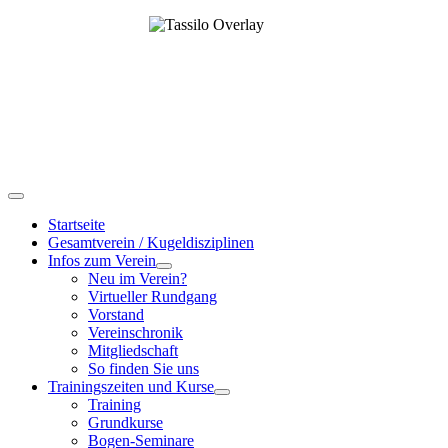
Startseite
Gesamtverein / Kugeldisziplinen
Infos zum Verein
Neu im Verein?
Virtueller Rundgang
Vorstand
Vereinschronik
Mitgliedschaft
So finden Sie uns
Trainingszeiten und Kurse
Training
Grundkurse
Bogen-Seminare