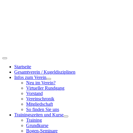
Startseite
Gesamtverein / Kugeldisziplinen
Infos zum Verein
Neu im Verein?
Virtueller Rundgang
Vorstand
Vereinschronik
Mitgliedschaft
So finden Sie uns
Trainingszeiten und Kurse
Training
Grundkurse
Bogen-Seminare