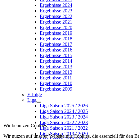
Ergebnisse 2024
Ergebnisse 2023
Ergebnisse 2022
Ergebnisse 2021
Ergebnisse 2020
Ergebnisse 2019
Ergebnisse 2018
Ergebnisse 2017
Ergebnisse 2016
Ergebnisse 2015
Ergebnisse 2014
Ergebnisse 2013
Ergebnisse 2012
Ergebnisse 2011
Ergebnisse 2010
Ergebnisse 2009
Erfolge
Liga
Liga Saison 2025 / 2026
Liga Saison 2024 / 2025
Liga Saison 2023 / 2024
Liga Saison 2022 / 2023
Wir benutzen Cookies
Liga Saison 2021 / 2022
Liga Saison 2019 / 2020
Wir nutzen auf unserer Website nur Cookies, die essenziell für den B