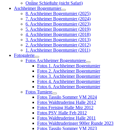
Online Schießuhr (nicht Safari)
Aschheimer Bogenturnier
8. Aschheimer Bogenturnier (2025)
7. Aschheimer Bogenturnier (2024)
6. Aschheimer Bogenturnier (2023)
5. Aschheimer Bogenturnier (2019)
4. Aschheimer Bogenturnier (2018)
3. Aschheimer Bogenturnier (2013)
2. Aschheimer Bogenturnier (2012)
1. Aschheimer Bogenturnier (2011)
Fotogalerie
Fotos Aschheimer Bogenturniere
Fotos 1. Aschheimer Bogenturnier
Fotos 2. Aschheimer Bogenturnier
Fotos 3. Aschheimer Bogenturnier
Fotos 4. Aschheimer Bogenturnier
Fotos 6. Aschheimer Bogenturnier
Fotos Turniere
Fotos Tassilo Sommer VM 2024
Fotos Waldtrudering Halle 2012
Fotos Freising Halle Mrz 2012
Fotos PSV Halle Feb 2012
Fotos Waldtrudering Halle 2011
Fotos Waldtruderinger 900er Runde 2023
Fotos Tassilo Sommer VM 2023