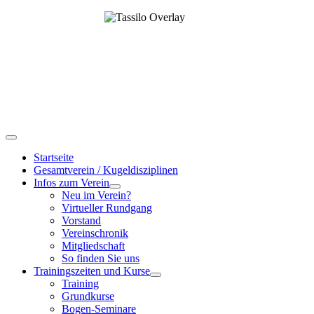
Startseite
Gesamtverein / Kugeldisziplinen
Infos zum Verein
Neu im Verein?
Virtueller Rundgang
Vorstand
Vereinschronik
Mitgliedschaft
So finden Sie uns
Trainingszeiten und Kurse
Training
Grundkurse
Bogen-Seminare