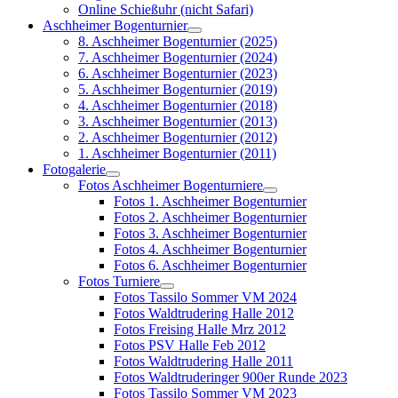
Online Schießuhr (nicht Safari)
Aschheimer Bogenturnier
8. Aschheimer Bogenturnier (2025)
7. Aschheimer Bogenturnier (2024)
6. Aschheimer Bogenturnier (2023)
5. Aschheimer Bogenturnier (2019)
4. Aschheimer Bogenturnier (2018)
3. Aschheimer Bogenturnier (2013)
2. Aschheimer Bogenturnier (2012)
1. Aschheimer Bogenturnier (2011)
Fotogalerie
Fotos Aschheimer Bogenturniere
Fotos 1. Aschheimer Bogenturnier
Fotos 2. Aschheimer Bogenturnier
Fotos 3. Aschheimer Bogenturnier
Fotos 4. Aschheimer Bogenturnier
Fotos 6. Aschheimer Bogenturnier
Fotos Turniere
Fotos Tassilo Sommer VM 2024
Fotos Waldtrudering Halle 2012
Fotos Freising Halle Mrz 2012
Fotos PSV Halle Feb 2012
Fotos Waldtrudering Halle 2011
Fotos Waldtruderinger 900er Runde 2023
Fotos Tassilo Sommer VM 2023