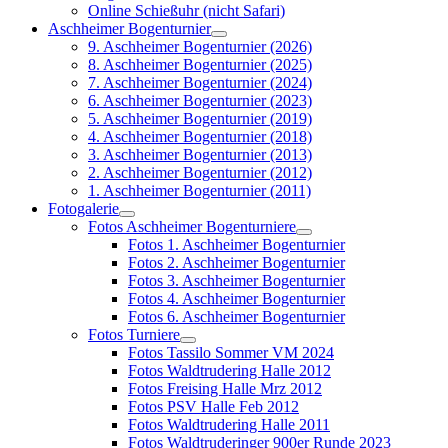
Online Schießuhr (nicht Safari)
Aschheimer Bogenturnier
9. Aschheimer Bogenturnier (2026)
8. Aschheimer Bogenturnier (2025)
7. Aschheimer Bogenturnier (2024)
6. Aschheimer Bogenturnier (2023)
5. Aschheimer Bogenturnier (2019)
4. Aschheimer Bogenturnier (2018)
3. Aschheimer Bogenturnier (2013)
2. Aschheimer Bogenturnier (2012)
1. Aschheimer Bogenturnier (2011)
Fotogalerie
Fotos Aschheimer Bogenturniere
Fotos 1. Aschheimer Bogenturnier
Fotos 2. Aschheimer Bogenturnier
Fotos 3. Aschheimer Bogenturnier
Fotos 4. Aschheimer Bogenturnier
Fotos 6. Aschheimer Bogenturnier
Fotos Turniere
Fotos Tassilo Sommer VM 2024
Fotos Waldtrudering Halle 2012
Fotos Freising Halle Mrz 2012
Fotos PSV Halle Feb 2012
Fotos Waldtrudering Halle 2011
Fotos Waldtruderinger 900er Runde 2023