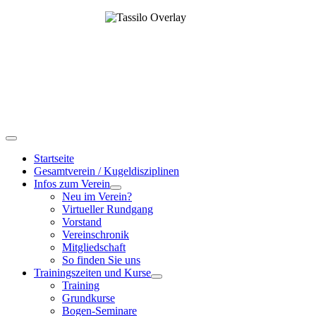
Startseite
Gesamtverein / Kugeldisziplinen
Infos zum Verein
Neu im Verein?
Virtueller Rundgang
Vorstand
Vereinschronik
Mitgliedschaft
So finden Sie uns
Trainingszeiten und Kurse
Training
Grundkurse
Bogen-Seminare