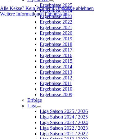
Ergebnisse 2025
Alle Kekse? Kein Problem!
Optionale ablehnen
Ergebnisse 2024
Weitere Informationen
|
Impressum
Ergebnisse 2023
Ergebnisse 2022
Ergebnisse 2021
Ergebnisse 2020
Ergebnisse 2019
Ergebnisse 2018
Ergebnisse 2017
Ergebnisse 2016
Ergebnisse 2015
Ergebnisse 2014
Ergebnisse 2013
Ergebnisse 2012
Ergebnisse 2011
Ergebnisse 2010
Ergebnisse 2009
Erfolge
Liga
Liga Saison 2025 / 2026
Liga Saison 2024 / 2025
Liga Saison 2023 / 2024
Liga Saison 2022 / 2023
Liga Saison 2021 / 2022