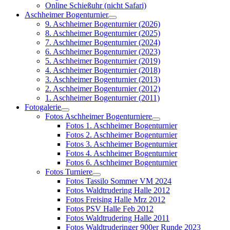
Online Schießuhr (nicht Safari)
Aschheimer Bogenturnier
9. Aschheimer Bogenturnier (2026)
8. Aschheimer Bogenturnier (2025)
7. Aschheimer Bogenturnier (2024)
6. Aschheimer Bogenturnier (2023)
5. Aschheimer Bogenturnier (2019)
4. Aschheimer Bogenturnier (2018)
3. Aschheimer Bogenturnier (2013)
2. Aschheimer Bogenturnier (2012)
1. Aschheimer Bogenturnier (2011)
Fotogalerie
Fotos Aschheimer Bogenturniere
Fotos 1. Aschheimer Bogenturnier
Fotos 2. Aschheimer Bogenturnier
Fotos 3. Aschheimer Bogenturnier
Fotos 4. Aschheimer Bogenturnier
Fotos 6. Aschheimer Bogenturnier
Fotos Turniere
Fotos Tassilo Sommer VM 2024
Fotos Waldtrudering Halle 2012
Fotos Freising Halle Mrz 2012
Fotos PSV Halle Feb 2012
Fotos Waldtrudering Halle 2011
Fotos Waldtruderinger 900er Runde 2023