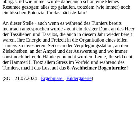
übrig. Und wie immer wurde dabei auch schon eine kleines
Resumee gezogen: alles top gelaufen, trotzdem (wie immer) noch
ein bisschen Potenzial für das nächste Jahr!
An dieser Stelle - auch wenn es während des Turniers bereits
mehrfach angesprochen wurde - geht ein riesiger Dank an des Heer
der Tassilienen und Tassilos, die auch in diesem Jahr wieder bereit
waren, Ihre Energie und Freizeit in die Organisation eines tollen
Tuniers zu investieren. Sei es an der Verpflegungsstation, an den
Zielscheiben, an der Ampel und der Auswertung und wo immer
sonst noch helfende Hände gebraucht wurden. Leute, Ihr seid echt
der Hammer!!! Trotz allem Stress im Vorfeld und während des
Turniers, macht das Lust auf das
8. Aschheimer Bogenturnier!
(SO - 21.07.2024 -
Ergebnisse
-
Bildergalerie
)