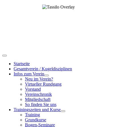
Startseite
Gesamtverein / Kugeldisziplinen
Infos zum Verein
Neu im Verein?
Virtueller Rundgang
Vorstand
Vereinschronik
Mitgliedschaft
So finden Sie uns
Trainingszeiten und Kurse
Training
Grundkurse
Bogen-Seminare