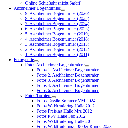
Online Schießuhr (nicht Safari)
Aschheimer Bogenturnier
9. Aschheimer Bogenturnier (2026)
8. Aschheimer Bogenturnier (2025)
7. Aschheimer Bogenturnier (2024)
6. Aschheimer Bogenturnier (2023)
5. Aschheimer Bogenturnier (2019)
4. Aschheimer Bogenturnier (2018)
3. Aschheimer Bogenturnier (2013)
2. Aschheimer Bogenturnier (2012)
1. Aschheimer Bogenturnier (2011)
Fotogalerie
Fotos Aschheimer Bogenturniere
Fotos 1. Aschheimer Bogenturnier
Fotos 2. Aschheimer Bogenturnier
Fotos 3. Aschheimer Bogenturnier
Fotos 4. Aschheimer Bogenturnier
Fotos 6. Aschheimer Bogenturnier
Fotos Turniere
Fotos Tassilo Sommer VM 2024
Fotos Waldtrudering Halle 2012
Fotos Freising Halle Mrz 2012
Fotos PSV Halle Feb 2012
Fotos Waldtrudering Halle 2011
Fotos Waldtruderinger 900er Runde 2023