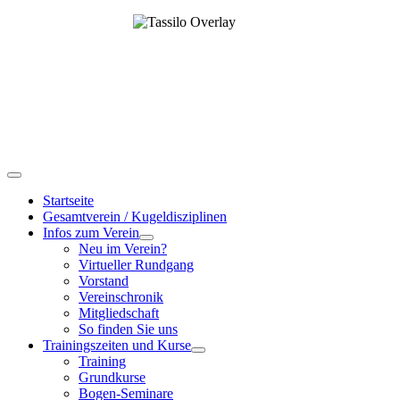
Startseite
Gesamtverein / Kugeldisziplinen
Infos zum Verein
Neu im Verein?
Virtueller Rundgang
Vorstand
Vereinschronik
Mitgliedschaft
So finden Sie uns
Trainingszeiten und Kurse
Training
Grundkurse
Bogen-Seminare