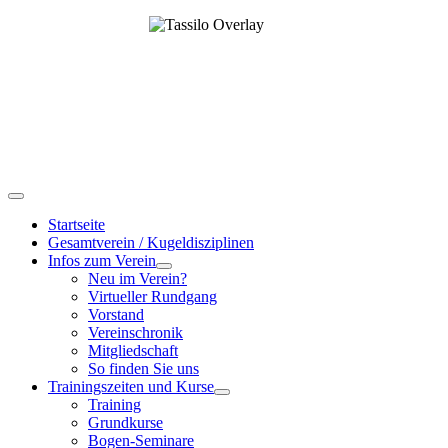
Startseite
Gesamtverein / Kugeldisziplinen
Infos zum Verein
Neu im Verein?
Virtueller Rundgang
Vorstand
Vereinschronik
Mitgliedschaft
So finden Sie uns
Trainingszeiten und Kurse
Training
Grundkurse
Bogen-Seminare