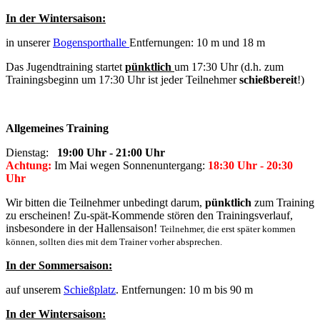
In der Wintersaison:
in unserer
Bogensporthalle
Entfernungen: 10 m und 18 m
Das Jugendtraining startet
pünktlich
um 17:30 Uhr (d.h. zum
Trainingsbeginn um 17:30 Uhr ist jeder Teilnehmer
schießbereit
!)
Allgemeines
Training
Dienstag:
19:00 Uhr - 21:00 Uhr
Achtung:
Im Mai wegen Sonnenuntergang:
18:30 Uhr - 20:30
Uhr
Wir bitten die Teilnehmer unbedingt darum,
pünktlich
zum Training
zu erscheinen! Zu-spät-Kommende stören den Trainingsverlauf,
insbesondere in der Hallensaison!
Teilnehmer, die erst später kommen
können, sollten dies mit dem Trainer vorher absprechen.
In der Sommersaison:
auf unserem
Schießplatz
. Entfernungen: 10 m bis 90 m
In der Wintersaison: