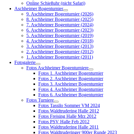
Online Schießuhr (nicht Safari)
Aschheimer Bogenturnier
9. Aschheimer Bogenturnier (2026)
8. Aschheimer Bogenturnier (2025)
7. Aschheimer Bogenturnier (2024)
6. Aschheimer Bogenturnier (2023)
5. Aschheimer Bogenturnier (2019)
4. Aschheimer Bogenturnier (2018)
3. Aschheimer Bogenturnier (2013)
2. Aschheimer Bogenturnier (2012)
1. Aschheimer Bogenturnier (2011)
Fotogalerie
Fotos Aschheimer Bogenturniere
Fotos 1. Aschheimer Bogenturnier
Fotos 2. Aschheimer Bogenturnier
Fotos 3. Aschheimer Bogenturnier
Fotos 4. Aschheimer Bogenturnier
Fotos 6. Aschheimer Bogenturnier
Fotos Turniere
Fotos Tassilo Sommer VM 2024
Fotos Waldtrudering Halle 2012
Fotos Freising Halle Mrz 2012
Fotos PSV Halle Feb 2012
Fotos Waldtrudering Halle 2011
Fotos Waldtruderinger 900er Runde 2023