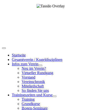
Startseite
Gesamtverein / Kugeldisziplinen
Infos zum Verein
Neu im Verein?
Virtueller Rundgang
Vorstand
Vereinschronik
Mitgliedschaft
So finden Sie uns
Trainingszeiten und Kurse
Training
Grundkurse
Bogen-Seminare