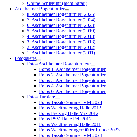
Online Schießuhr (nicht Safari)
Aschheimer Bogenturnier
8. Aschheimer Bogenturnier (2025)
7. Aschheimer Bogenturnier (2024)
6. Aschheimer Bogenturnier (2023)
5. Aschheimer Bogenturnier (2019)
4. Aschheimer Bogenturnier (2018)
3. Aschheimer Bogenturnier (2013)
2. Aschheimer Bogenturnier (2012)
1. Aschheimer Bogenturnier (2011)
Fotogalerie
Fotos Aschheimer Bogenturniere
Fotos 1. Aschheimer Bogenturnier
Fotos 2. Aschheimer Bogenturnier
Fotos 3. Aschheimer Bogenturnier
Fotos 4. Aschheimer Bogenturnier
Fotos 6. Aschheimer Bogenturnier
Fotos Turniere
Fotos Tassilo Sommer VM 2024
Fotos Waldtrudering Halle 2012
Fotos Freising Halle Mrz 2012
Fotos PSV Halle Feb 2012
Fotos Waldtrudering Halle 2011
Fotos Waldtruderinger 900er Runde 2023
Fotos Tassilo Sommer VM 2023