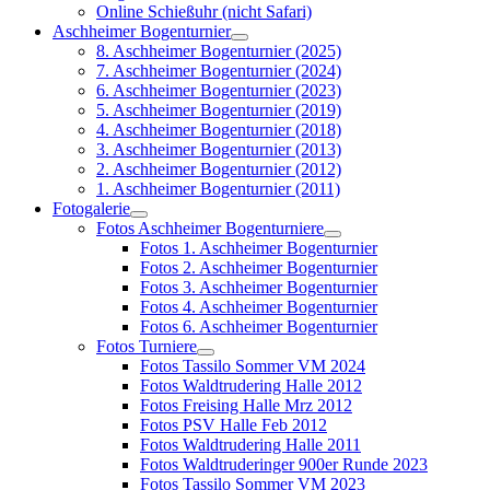
Online Schießuhr (nicht Safari)
Aschheimer Bogenturnier
8. Aschheimer Bogenturnier (2025)
7. Aschheimer Bogenturnier (2024)
6. Aschheimer Bogenturnier (2023)
5. Aschheimer Bogenturnier (2019)
4. Aschheimer Bogenturnier (2018)
3. Aschheimer Bogenturnier (2013)
2. Aschheimer Bogenturnier (2012)
1. Aschheimer Bogenturnier (2011)
Fotogalerie
Fotos Aschheimer Bogenturniere
Fotos 1. Aschheimer Bogenturnier
Fotos 2. Aschheimer Bogenturnier
Fotos 3. Aschheimer Bogenturnier
Fotos 4. Aschheimer Bogenturnier
Fotos 6. Aschheimer Bogenturnier
Fotos Turniere
Fotos Tassilo Sommer VM 2024
Fotos Waldtrudering Halle 2012
Fotos Freising Halle Mrz 2012
Fotos PSV Halle Feb 2012
Fotos Waldtrudering Halle 2011
Fotos Waldtruderinger 900er Runde 2023
Fotos Tassilo Sommer VM 2023