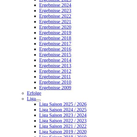
Ergebnisse 2024
Ergebnisse 2023
Ergebnisse 2022
Ergebnisse 2021
Ergebnisse 2020
Ergebnisse 2019
Ergebnisse 2018
Ergebnisse 2017
Ergebnisse 2016
Ergebnisse 2015
Ergebnisse 2014
Ergebnisse 2013
Ergebnisse 2012
Ergebnisse 2011
Ergebnisse 2010
Ergebnisse 2009
Erfolge
Liga
Liga Saison 2025 / 2026
Liga Saison 2024 / 2025
Liga Saison 2023 / 2024
Liga Saison 2022 / 2023
Liga Saison 2021 / 2022
Liga Saison 2019 / 2020