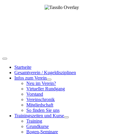
Startseite
Gesamtverein / Kugeldisziplinen
Infos zum Verein
Neu im Verein?
Virtueller Rundgang
Vorstand
Vereinschronik
Mitgliedschaft
So finden Sie uns
Trainingszeiten und Kurse
Training
Grundkurse
Bogen-Seminare