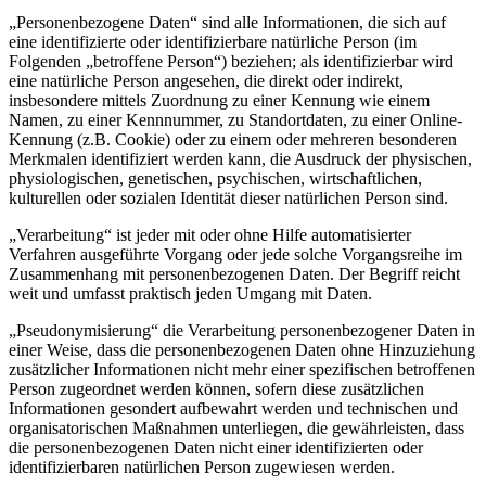
„Personenbezogene Daten“ sind alle Informationen, die sich auf
eine identifizierte oder identifizierbare natürliche Person (im
Folgenden „betroffene Person“) beziehen; als identifizierbar wird
eine natürliche Person angesehen, die direkt oder indirekt,
insbesondere mittels Zuordnung zu einer Kennung wie einem
Namen, zu einer Kennnummer, zu Standortdaten, zu einer Online-
Kennung (z.B. Cookie) oder zu einem oder mehreren besonderen
Merkmalen identifiziert werden kann, die Ausdruck der physischen,
physiologischen, genetischen, psychischen, wirtschaftlichen,
kulturellen oder sozialen Identität dieser natürlichen Person sind.
„Verarbeitung“ ist jeder mit oder ohne Hilfe automatisierter
Verfahren ausgeführte Vorgang oder jede solche Vorgangsreihe im
Zusammenhang mit personenbezogenen Daten. Der Begriff reicht
weit und umfasst praktisch jeden Umgang mit Daten.
„Pseudonymisierung“ die Verarbeitung personenbezogener Daten in
einer Weise, dass die personenbezogenen Daten ohne Hinzuziehung
zusätzlicher Informationen nicht mehr einer spezifischen betroffenen
Person zugeordnet werden können, sofern diese zusätzlichen
Informationen gesondert aufbewahrt werden und technischen und
organisatorischen Maßnahmen unterliegen, die gewährleisten, dass
die personenbezogenen Daten nicht einer identifizierten oder
identifizierbaren natürlichen Person zugewiesen werden.