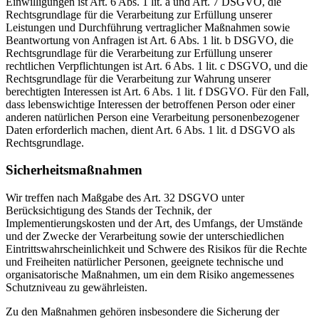
Einwilligungen ist Art. 6 Abs. 1 lit. a und Art. 7 DSGVO, die
Rechtsgrundlage für die Verarbeitung zur Erfüllung unserer
Leistungen und Durchführung vertraglicher Maßnahmen sowie
Beantwortung von Anfragen ist Art. 6 Abs. 1 lit. b DSGVO, die
Rechtsgrundlage für die Verarbeitung zur Erfüllung unserer
rechtlichen Verpflichtungen ist Art. 6 Abs. 1 lit. c DSGVO, und die
Rechtsgrundlage für die Verarbeitung zur Wahrung unserer
berechtigten Interessen ist Art. 6 Abs. 1 lit. f DSGVO. Für den Fall,
dass lebenswichtige Interessen der betroffenen Person oder einer
anderen natürlichen Person eine Verarbeitung personenbezogener
Daten erforderlich machen, dient Art. 6 Abs. 1 lit. d DSGVO als
Rechtsgrundlage.
Sicherheitsmaßnahmen
Wir treffen nach Maßgabe des Art. 32 DSGVO unter
Berücksichtigung des Stands der Technik, der
Implementierungskosten und der Art, des Umfangs, der Umstände
und der Zwecke der Verarbeitung sowie der unterschiedlichen
Eintrittswahrscheinlichkeit und Schwere des Risikos für die Rechte
und Freiheiten natürlicher Personen, geeignete technische und
organisatorische Maßnahmen, um ein dem Risiko angemessenes
Schutzniveau zu gewährleisten.
Zu den Maßnahmen gehören insbesondere die Sicherung der