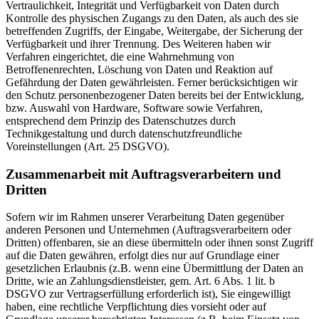
Vertraulichkeit, Integrität und Verfügbarkeit von Daten durch
Kontrolle des physischen Zugangs zu den Daten, als auch des sie
betreffenden Zugriffs, der Eingabe, Weitergabe, der Sicherung der
Verfügbarkeit und ihrer Trennung. Des Weiteren haben wir
Verfahren eingerichtet, die eine Wahrnehmung von
Betroffenenrechten, Löschung von Daten und Reaktion auf
Gefährdung der Daten gewährleisten. Ferner berücksichtigen wir
den Schutz personenbezogener Daten bereits bei der Entwicklung,
bzw. Auswahl von Hardware, Software sowie Verfahren,
entsprechend dem Prinzip des Datenschutzes durch
Technikgestaltung und durch datenschutzfreundliche
Voreinstellungen (Art. 25 DSGVO).
Zusammenarbeit mit Auftragsverarbeitern und
Dritten
Sofern wir im Rahmen unserer Verarbeitung Daten gegenüber
anderen Personen und Unternehmen (Auftragsverarbeitern oder
Dritten) offenbaren, sie an diese übermitteln oder ihnen sonst Zugriff
auf die Daten gewähren, erfolgt dies nur auf Grundlage einer
gesetzlichen Erlaubnis (z.B. wenn eine Übermittlung der Daten an
Dritte, wie an Zahlungsdienstleister, gem. Art. 6 Abs. 1 lit. b
DSGVO zur Vertragserfüllung erforderlich ist), Sie eingewilligt
haben, eine rechtliche Verpflichtung dies vorsieht oder auf