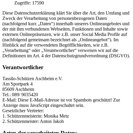
Zugriffe: 17590
Diese Datenschutzerklärung klärt Sie über die Art, den Umfang und
Zweck der Verarbeitung von personenbezogenen Daten
(nachfolgend kurz „Daten“) innerhalb unseres Onlineangebotes und
der mit ihm verbundenen Webseiten, Funktionen und Inhalte sowie
externen Onlinepräsenzen, wie z.B. unser Social Media Profile auf
(nachfolgend gemeinsam bezeichnet als „Onlineangebot“). Im
Hinblick auf die verwendeten Begrifflichkeiten, wie z.B.
„Verarbeitung“ oder „Verantwortlicher“ verweisen wir auf die
Definitionen im Art. 4 der Datenschutzgrundverordnung (DSGVO).
Verantwortlicher
Tassilo-Schützen Aschheim e.V.
Am Sportpark 4
85609 Aschheim
Tel.: 089/ 9035420
E-Mail:
Diese E-Mail-Adresse ist vor Spambots geschützt! Zur
Anzeige muss JavaScript eingeschaltet sein.
Gesetzlicher Vertreter:
1. Schützenmeisterin: Monika Metz
2. Schützenmeister: Anton Jakob
Arten der verarbeiteten Daten: