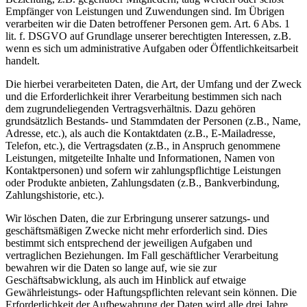
Empfänger von Leistungen und Zuwendungen sind. Im Übrigen
verarbeiten wir die Daten betroffener Personen gem. Art. 6 Abs. 1
lit. f. DSGVO auf Grundlage unserer berechtigten Interessen, z.B.
wenn es sich um administrative Aufgaben oder Öffentlichkeitsarbeit
handelt.
Die hierbei verarbeiteten Daten, die Art, der Umfang und der Zweck
und die Erforderlichkeit ihrer Verarbeitung bestimmen sich nach
dem zugrundeliegenden Vertragsverhältnis. Dazu gehören
grundsätzlich Bestands- und Stammdaten der Personen (z.B., Name,
Adresse, etc.), als auch die Kontaktdaten (z.B., E-Mailadresse,
Telefon, etc.), die Vertragsdaten (z.B., in Anspruch genommene
Leistungen, mitgeteilte Inhalte und Informationen, Namen von
Kontaktpersonen) und sofern wir zahlungspflichtige Leistungen
oder Produkte anbieten, Zahlungsdaten (z.B., Bankverbindung,
Zahlungshistorie, etc.).
Wir löschen Daten, die zur Erbringung unserer satzungs- und
geschäftsmäßigen Zwecke nicht mehr erforderlich sind. Dies
bestimmt sich entsprechend der jeweiligen Aufgaben und
vertraglichen Beziehungen. Im Fall geschäftlicher Verarbeitung
bewahren wir die Daten so lange auf, wie sie zur
Geschäftsabwicklung, als auch im Hinblick auf etwaige
Gewährleistungs- oder Haftungspflichten relevant sein können. Die
Erforderlichkeit der Aufbewahrung der Daten wird alle drei Jahre