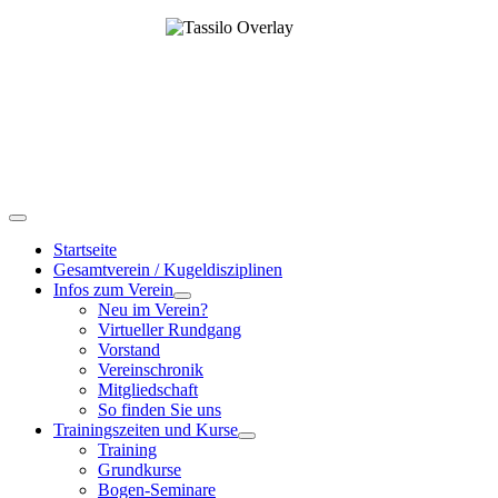
Startseite
Gesamtverein / Kugeldisziplinen
Infos zum Verein
Neu im Verein?
Virtueller Rundgang
Vorstand
Vereinschronik
Mitgliedschaft
So finden Sie uns
Trainingszeiten und Kurse
Training
Grundkurse
Bogen-Seminare