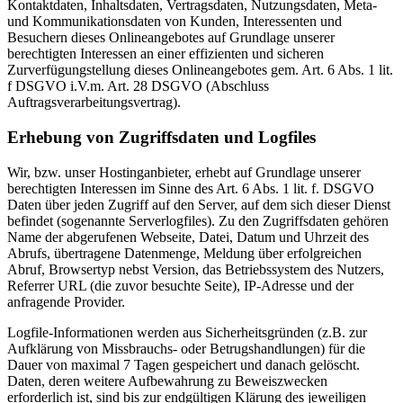
Kontaktdaten, Inhaltsdaten, Vertragsdaten, Nutzungsdaten, Meta-
und Kommunikationsdaten von Kunden, Interessenten und
Besuchern dieses Onlineangebotes auf Grundlage unserer
berechtigten Interessen an einer effizienten und sicheren
Zurverfügungstellung dieses Onlineangebotes gem. Art. 6 Abs. 1 lit.
f DSGVO i.V.m. Art. 28 DSGVO (Abschluss
Auftragsverarbeitungsvertrag).
Erhebung von Zugriffsdaten und Logfiles
Wir, bzw. unser Hostinganbieter, erhebt auf Grundlage unserer
berechtigten Interessen im Sinne des Art. 6 Abs. 1 lit. f. DSGVO
Daten über jeden Zugriff auf den Server, auf dem sich dieser Dienst
befindet (sogenannte Serverlogfiles). Zu den Zugriffsdaten gehören
Name der abgerufenen Webseite, Datei, Datum und Uhrzeit des
Abrufs, übertragene Datenmenge, Meldung über erfolgreichen
Abruf, Browsertyp nebst Version, das Betriebssystem des Nutzers,
Referrer URL (die zuvor besuchte Seite), IP-Adresse und der
anfragende Provider.
Logfile-Informationen werden aus Sicherheitsgründen (z.B. zur
Aufklärung von Missbrauchs- oder Betrugshandlungen) für die
Dauer von maximal 7 Tagen gespeichert und danach gelöscht.
Daten, deren weitere Aufbewahrung zu Beweiszwecken
erforderlich ist, sind bis zur endgültigen Klärung des jeweiligen