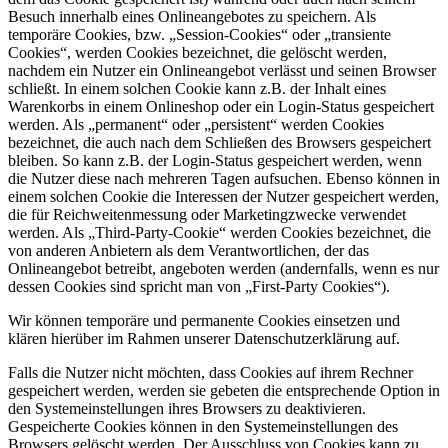
Besuch innerhalb eines Onlineangebotes zu speichern. Als
temporäre Cookies, bzw. „Session-Cookies“ oder „transiente
Cookies“, werden Cookies bezeichnet, die gelöscht werden,
nachdem ein Nutzer ein Onlineangebot verlässt und seinen Browser
schließt. In einem solchen Cookie kann z.B. der Inhalt eines
Warenkorbs in einem Onlineshop oder ein Login-Status gespeichert
werden. Als „permanent“ oder „persistent“ werden Cookies
bezeichnet, die auch nach dem Schließen des Browsers gespeichert
bleiben. So kann z.B. der Login-Status gespeichert werden, wenn
die Nutzer diese nach mehreren Tagen aufsuchen. Ebenso können in
einem solchen Cookie die Interessen der Nutzer gespeichert werden,
die für Reichweitenmessung oder Marketingzwecke verwendet
werden. Als „Third-Party-Cookie“ werden Cookies bezeichnet, die
von anderen Anbietern als dem Verantwortlichen, der das
Onlineangebot betreibt, angeboten werden (andernfalls, wenn es nur
dessen Cookies sind spricht man von „First-Party Cookies“).
Wir können temporäre und permanente Cookies einsetzen und
klären hierüber im Rahmen unserer Datenschutzerklärung auf.
Falls die Nutzer nicht möchten, dass Cookies auf ihrem Rechner
gespeichert werden, werden sie gebeten die entsprechende Option in
den Systemeinstellungen ihres Browsers zu deaktivieren.
Gespeicherte Cookies können in den Systemeinstellungen des
Browsers gelöscht werden. Der Ausschluss von Cookies kann zu