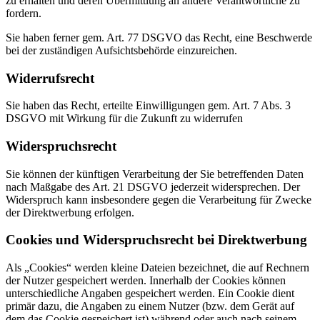
zu erhalten und deren Übermittlung an andere Verantwortliche zu
fordern.
Sie haben ferner gem. Art. 77 DSGVO das Recht, eine Beschwerde
bei der zuständigen Aufsichtsbehörde einzureichen.
Widerrufsrecht
Sie haben das Recht, erteilte Einwilligungen gem. Art. 7 Abs. 3
DSGVO mit Wirkung für die Zukunft zu widerrufen
Widerspruchsrecht
Sie können der künftigen Verarbeitung der Sie betreffenden Daten
nach Maßgabe des Art. 21 DSGVO jederzeit widersprechen. Der
Widerspruch kann insbesondere gegen die Verarbeitung für Zwecke
der Direktwerbung erfolgen.
Cookies und Widerspruchsrecht bei Direktwerbung
Als „Cookies“ werden kleine Dateien bezeichnet, die auf Rechnern
der Nutzer gespeichert werden. Innerhalb der Cookies können
unterschiedliche Angaben gespeichert werden. Ein Cookie dient
primär dazu, die Angaben zu einem Nutzer (bzw. dem Gerät auf
dem das Cookie gespeichert ist) während oder auch nach seinem