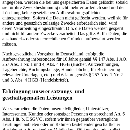
angegeben, werden die bei uns gespeicherten Daten gelöscht, sobald
sie für ihre Zweckbestimmung nicht mehr erforderlich sind und der
Löschung keine gesetzlichen Aufbewahrungspflichten
entgegenstehen. Sofern die Daten nicht gelöscht werden, weil sie für
andere und gesetzlich zulässige Zwecke erforderlich sind, wird
deren Verarbeitung eingeschränkt. D.h. die Daten werden gesperrt
und nicht für andere Zwecke verarbeitet. Das gilt z.B. für Daten, die
aus handels- oder steuerrechtlichen Gründen aufbewahrt werden
müssen.
Nach gesetzlichen Vorgaben in Deutschland, erfolgt die
Aufbewahrung insbesondere für 10 Jahre gemäß §§ 147 Abs. 1 AO,
257 Abs. 1 Nr. 1 und 4, Abs. 4 HGB (Bücher, Aufzeichnungen,
Lageberichte, Buchungsbelege, Handelsbücher, für Besteuerung
relevanter Unterlagen, etc.) und 6 Jahre gemäß § 257 Abs. 1 Nr. 2
und 3, Abs. 4 HGB (Handelsbriefe).
Erbringung unserer satzungs- und
geschäftsgemäßen Leistungen
Wir verarbeiten die Daten unserer Mitglieder, Unterstützer,
Interessenten, Kunden oder sonstiger Personen entsprechend Art. 6
Abs. 1 lit. b. DSGVO, sofern wir ihnen gegenüber vertragliche
Leistungen anbieten oder im Rahmen bestehender geschäftlicher
Beziehung, z.B. gegenüber Mitgliedern, tätig werden oder selbst