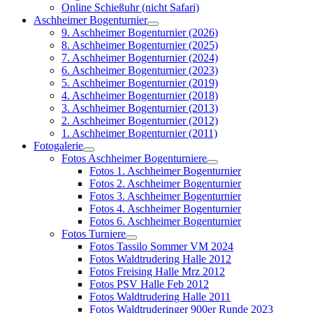
Online Schießuhr (nicht Safari)
Aschheimer Bogenturnier
9. Aschheimer Bogenturnier (2026)
8. Aschheimer Bogenturnier (2025)
7. Aschheimer Bogenturnier (2024)
6. Aschheimer Bogenturnier (2023)
5. Aschheimer Bogenturnier (2019)
4. Aschheimer Bogenturnier (2018)
3. Aschheimer Bogenturnier (2013)
2. Aschheimer Bogenturnier (2012)
1. Aschheimer Bogenturnier (2011)
Fotogalerie
Fotos Aschheimer Bogenturniere
Fotos 1. Aschheimer Bogenturnier
Fotos 2. Aschheimer Bogenturnier
Fotos 3. Aschheimer Bogenturnier
Fotos 4. Aschheimer Bogenturnier
Fotos 6. Aschheimer Bogenturnier
Fotos Turniere
Fotos Tassilo Sommer VM 2024
Fotos Waldtrudering Halle 2012
Fotos Freising Halle Mrz 2012
Fotos PSV Halle Feb 2012
Fotos Waldtrudering Halle 2011
Fotos Waldtruderinger 900er Runde 2023