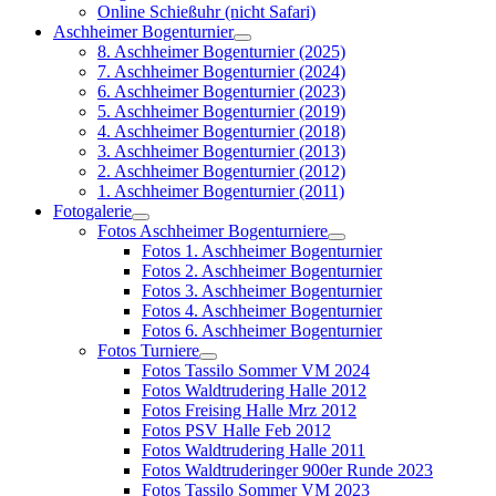
Online Schießuhr (nicht Safari)
Aschheimer Bogenturnier
8. Aschheimer Bogenturnier (2025)
7. Aschheimer Bogenturnier (2024)
6. Aschheimer Bogenturnier (2023)
5. Aschheimer Bogenturnier (2019)
4. Aschheimer Bogenturnier (2018)
3. Aschheimer Bogenturnier (2013)
2. Aschheimer Bogenturnier (2012)
1. Aschheimer Bogenturnier (2011)
Fotogalerie
Fotos Aschheimer Bogenturniere
Fotos 1. Aschheimer Bogenturnier
Fotos 2. Aschheimer Bogenturnier
Fotos 3. Aschheimer Bogenturnier
Fotos 4. Aschheimer Bogenturnier
Fotos 6. Aschheimer Bogenturnier
Fotos Turniere
Fotos Tassilo Sommer VM 2024
Fotos Waldtrudering Halle 2012
Fotos Freising Halle Mrz 2012
Fotos PSV Halle Feb 2012
Fotos Waldtrudering Halle 2011
Fotos Waldtruderinger 900er Runde 2023
Fotos Tassilo Sommer VM 2023