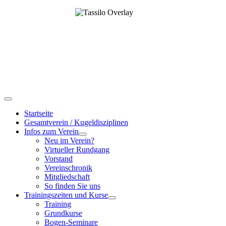
Startseite
Gesamtverein / Kugeldisziplinen
Infos zum Verein
Neu im Verein?
Virtueller Rundgang
Vorstand
Vereinschronik
Mitgliedschaft
So finden Sie uns
Trainingszeiten und Kurse
Training
Grundkurse
Bogen-Seminare