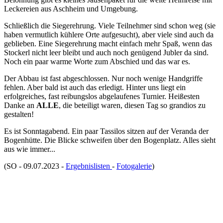
Leckereien aus Aschheim und Umgebung.
Schließlich die Siegerehrung. Viele Teilnehmer sind schon weg (sie
haben vermutlich kühlere Orte aufgesucht), aber viele sind auch da
geblieben. Eine Siegerehrung macht einfach mehr Spaß, wenn das
Stockerl nicht leer bleibt und auch noch genügend Jubler da sind.
Noch ein paar warme Worte zum Abschied und das war es.
Der Abbau ist fast abgeschlossen. Nur noch wenige Handgriffe
fehlen. Aber bald ist auch das erledigt. Hinter uns liegt ein
erfolgreiches, fast reibungslos abgelaufenes Turnier. Heißesten
Danke an
ALLE
, die beteiligt waren, diesen Tag so grandios zu
gestalten!
Es ist Sonntagabend. Ein paar Tassilos sitzen auf der Veranda der
Bogenhütte. Die Blicke schweifen über den Bogenplatz. Alles sieht
aus wie immer...
(SO - 09.07.2023 -
Ergebnislisten
-
Fotogalerie
)