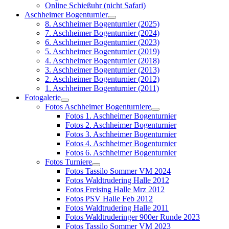
Online Schießuhr (nicht Safari)
Aschheimer Bogenturnier
8. Aschheimer Bogenturnier (2025)
7. Aschheimer Bogenturnier (2024)
6. Aschheimer Bogenturnier (2023)
5. Aschheimer Bogenturnier (2019)
4. Aschheimer Bogenturnier (2018)
3. Aschheimer Bogenturnier (2013)
2. Aschheimer Bogenturnier (2012)
1. Aschheimer Bogenturnier (2011)
Fotogalerie
Fotos Aschheimer Bogenturniere
Fotos 1. Aschheimer Bogenturnier
Fotos 2. Aschheimer Bogenturnier
Fotos 3. Aschheimer Bogenturnier
Fotos 4. Aschheimer Bogenturnier
Fotos 6. Aschheimer Bogenturnier
Fotos Turniere
Fotos Tassilo Sommer VM 2024
Fotos Waldtrudering Halle 2012
Fotos Freising Halle Mrz 2012
Fotos PSV Halle Feb 2012
Fotos Waldtrudering Halle 2011
Fotos Waldtruderinger 900er Runde 2023
Fotos Tassilo Sommer VM 2023