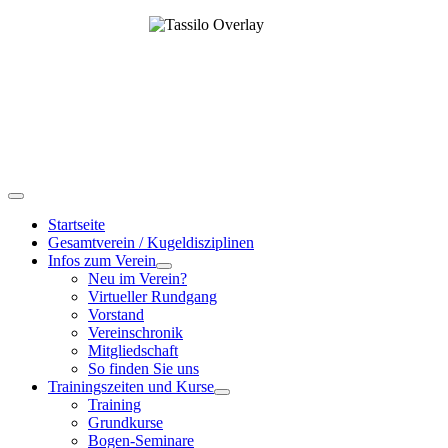
Startseite
Gesamtverein / Kugeldisziplinen
Infos zum Verein
Neu im Verein?
Virtueller Rundgang
Vorstand
Vereinschronik
Mitgliedschaft
So finden Sie uns
Trainingszeiten und Kurse
Training
Grundkurse
Bogen-Seminare