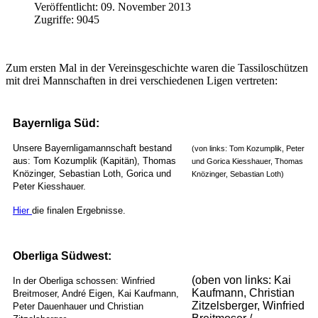
Veröffentlicht: 09. November 2013
Zugriffe: 9045
Zum ersten Mal in der Vereinsgeschichte waren die Tassiloschützen
mit drei Mannschaften in drei verschiedenen Ligen vertreten:
Bayernliga Süd:
Unsere Bayernligamannschaft bestand
(von links: Tom Kozumplik, Peter
aus: Tom Kozumplik (Kapitän), Thomas
und Gorica Kiesshauer, Thomas
Knözinger, Sebastian Loth, Gorica und
Knözinger, Sebastian Loth)
Peter Kiesshauer.
Hier
die finalen Ergebnisse.
Oberliga Südwest:
(oben von links: Kai
In der Oberliga schossen: Winfried
Kaufmann, Christian
Breitmoser, André Eigen, Kai Kaufmann,
Zitzelsberger, Winfried
Peter Dauenhauer und Christian