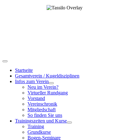
Startseite
Gesamtverein / Kugeldisziplinen
Infos zum Verein
Neu im Verein?
Virtueller Rundgang
Vorstand
Vereinschronik
Mitgliedschaft
So finden Sie uns
Trainingszeiten und Kurse
Training
Grundkurse
Bogen-Seminare