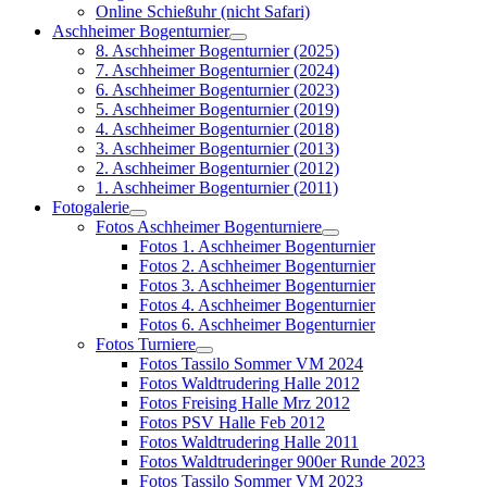
Online Schießuhr (nicht Safari)
Aschheimer Bogenturnier
8. Aschheimer Bogenturnier (2025)
7. Aschheimer Bogenturnier (2024)
6. Aschheimer Bogenturnier (2023)
5. Aschheimer Bogenturnier (2019)
4. Aschheimer Bogenturnier (2018)
3. Aschheimer Bogenturnier (2013)
2. Aschheimer Bogenturnier (2012)
1. Aschheimer Bogenturnier (2011)
Fotogalerie
Fotos Aschheimer Bogenturniere
Fotos 1. Aschheimer Bogenturnier
Fotos 2. Aschheimer Bogenturnier
Fotos 3. Aschheimer Bogenturnier
Fotos 4. Aschheimer Bogenturnier
Fotos 6. Aschheimer Bogenturnier
Fotos Turniere
Fotos Tassilo Sommer VM 2024
Fotos Waldtrudering Halle 2012
Fotos Freising Halle Mrz 2012
Fotos PSV Halle Feb 2012
Fotos Waldtrudering Halle 2011
Fotos Waldtruderinger 900er Runde 2023
Fotos Tassilo Sommer VM 2023