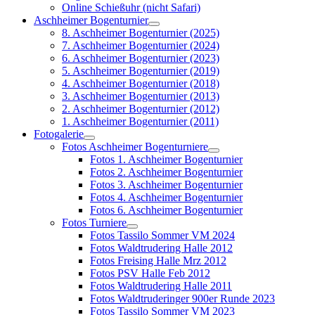
Online Schießuhr (nicht Safari)
Aschheimer Bogenturnier
8. Aschheimer Bogenturnier (2025)
7. Aschheimer Bogenturnier (2024)
6. Aschheimer Bogenturnier (2023)
5. Aschheimer Bogenturnier (2019)
4. Aschheimer Bogenturnier (2018)
3. Aschheimer Bogenturnier (2013)
2. Aschheimer Bogenturnier (2012)
1. Aschheimer Bogenturnier (2011)
Fotogalerie
Fotos Aschheimer Bogenturniere
Fotos 1. Aschheimer Bogenturnier
Fotos 2. Aschheimer Bogenturnier
Fotos 3. Aschheimer Bogenturnier
Fotos 4. Aschheimer Bogenturnier
Fotos 6. Aschheimer Bogenturnier
Fotos Turniere
Fotos Tassilo Sommer VM 2024
Fotos Waldtrudering Halle 2012
Fotos Freising Halle Mrz 2012
Fotos PSV Halle Feb 2012
Fotos Waldtrudering Halle 2011
Fotos Waldtruderinger 900er Runde 2023
Fotos Tassilo Sommer VM 2023