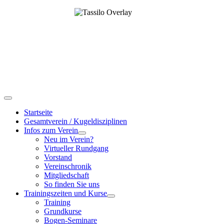
Startseite
Gesamtverein / Kugeldisziplinen
Infos zum Verein
Neu im Verein?
Virtueller Rundgang
Vorstand
Vereinschronik
Mitgliedschaft
So finden Sie uns
Trainingszeiten und Kurse
Training
Grundkurse
Bogen-Seminare