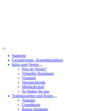
Startseite
Gesamtverein / Kugeldisziplinen
Infos zum Verein
Neu im Verein?
Virtueller Rundgang
Vorstand
Vereinschronik
Mitgliedschaft
So finden Sie uns
Trainingszeiten und Kurse
Training
Grundkurse
Bogen-Seminare