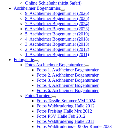
Online Schießuhr (nicht Safari)
Aschheimer Bogenturnier
9. Aschheimer Bogenturnier (2026)
8. Aschheimer Bogenturnier (2025)
7. Aschheimer Bogenturnier (2024)
6. Aschheimer Bogenturnier (2023)
5. Aschheimer Bogenturnier (2019)
4. Aschheimer Bogenturnier (2018)
3. Aschheimer Bogenturnier (2013)
2. Aschheimer Bogenturnier (2012)
1. Aschheimer Bogenturnier (2011)
Fotogalerie
Fotos Aschheimer Bogenturniere
Fotos 1. Aschheimer Bogenturnier
Fotos 2. Aschheimer Bogenturnier
Fotos 3. Aschheimer Bogenturnier
Fotos 4. Aschheimer Bogenturnier
Fotos 6. Aschheimer Bogenturnier
Fotos Turniere
Fotos Tassilo Sommer VM 2024
Fotos Waldtrudering Halle 2012
Fotos Freising Halle Mrz 2012
Fotos PSV Halle Feb 2012
Fotos Waldtrudering Halle 2011
Fotos Waldtruderinger 900er Runde 2023