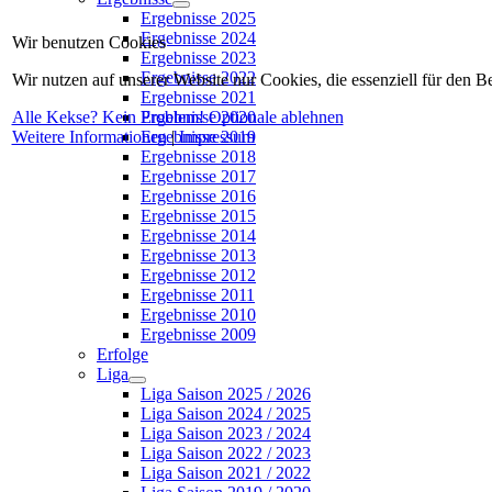
Ergebnisse 2025
Ergebnisse 2024
Wir benutzen Cookies
Ergebnisse 2023
Ergebnisse 2022
Wir nutzen auf unserer Website nur Cookies, die essenziell für den B
Ergebnisse 2021
Alle Kekse? Kein Problem!
Optionale ablehnen
Ergebnisse 2020
Weitere Informationen
|
Impressum
Ergebnisse 2019
Ergebnisse 2018
Ergebnisse 2017
Ergebnisse 2016
Ergebnisse 2015
Ergebnisse 2014
Ergebnisse 2013
Ergebnisse 2012
Ergebnisse 2011
Ergebnisse 2010
Ergebnisse 2009
Erfolge
Liga
Liga Saison 2025 / 2026
Liga Saison 2024 / 2025
Liga Saison 2023 / 2024
Liga Saison 2022 / 2023
Liga Saison 2021 / 2022