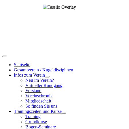
Startseite
Gesamtverein / Kugeldisziplinen
Infos zum Verein
Neu im Verein?
Virtueller Rundgang
Vorstand
Vereinschronik
Mitgliedschaft
So finden Sie uns
Trainingszeiten und Kurse
Training
Grundkurse
Bogen-Seminare