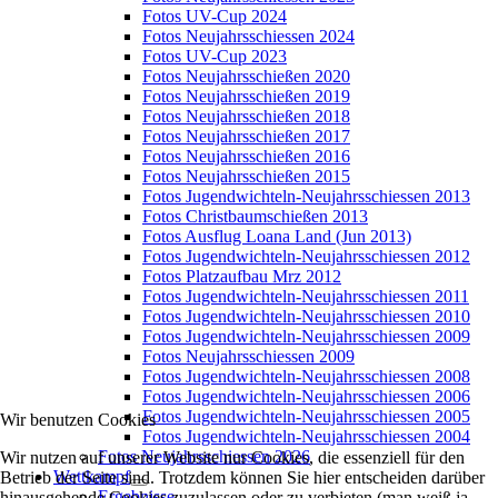
Fotos UV-Cup 2024
Fotos Neujahrsschiessen 2024
Fotos UV-Cup 2023
Fotos Neujahrsschießen 2020
Fotos Neujahrsschießen 2019
Fotos Neujahrsschießen 2018
Fotos Neujahrsschießen 2017
Fotos Neujahrsschießen 2016
Fotos Neujahrsschießen 2015
Fotos Jugendwichteln-Neujahrsschiessen 2013
Fotos Christbaumschießen 2013
Fotos Ausflug Loana Land (Jun 2013)
Fotos Jugendwichteln-Neujahrsschiessen 2012
Fotos Platzaufbau Mrz 2012
Fotos Jugendwichteln-Neujahrsschiessen 2011
Fotos Jugendwichteln-Neujahrsschiessen 2010
Fotos Jugendwichteln-Neujahrsschiessen 2009
Fotos Neujahrsschiessen 2009
Fotos Jugendwichteln-Neujahrsschiessen 2008
Fotos Jugendwichteln-Neujahrsschiessen 2006
Fotos Jugendwichteln-Neujahrsschiessen 2005
Wir benutzen Cookies
Fotos Jugendwichteln-Neujahrsschiessen 2004
Fotos Neujahrsschiessen 2026
Wir nutzen auf unserer Website nur Cookies, die essenziell für den
Wettkampf
Betrieb der Seite sind. Trotzdem können Sie hier entscheiden darüber
Ergebnisse
hinausgehende Cookies zuzulassen oder zu verbieten (man weiß ja