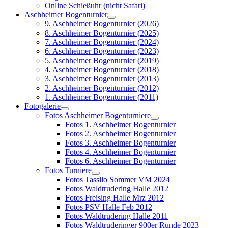
Online Schießuhr (nicht Safari)
Aschheimer Bogenturnier
9. Aschheimer Bogenturnier (2026)
8. Aschheimer Bogenturnier (2025)
7. Aschheimer Bogenturnier (2024)
6. Aschheimer Bogenturnier (2023)
5. Aschheimer Bogenturnier (2019)
4. Aschheimer Bogenturnier (2018)
3. Aschheimer Bogenturnier (2013)
2. Aschheimer Bogenturnier (2012)
1. Aschheimer Bogenturnier (2011)
Fotogalerie
Fotos Aschheimer Bogenturniere
Fotos 1. Aschheimer Bogenturnier
Fotos 2. Aschheimer Bogenturnier
Fotos 3. Aschheimer Bogenturnier
Fotos 4. Aschheimer Bogenturnier
Fotos 6. Aschheimer Bogenturnier
Fotos Turniere
Fotos Tassilo Sommer VM 2024
Fotos Waldtrudering Halle 2012
Fotos Freising Halle Mrz 2012
Fotos PSV Halle Feb 2012
Fotos Waldtrudering Halle 2011
Fotos Waldtruderinger 900er Runde 2023