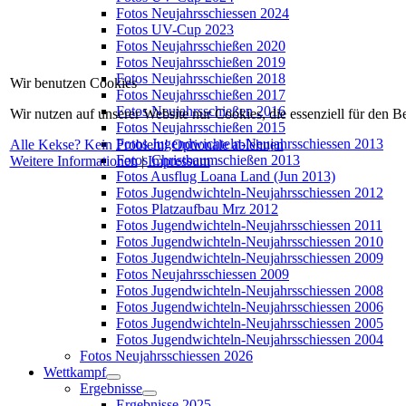
Fotos Neujahrsschiessen 2024
Fotos UV-Cup 2023
Fotos Neujahrsschießen 2020
Fotos Neujahrsschießen 2019
Fotos Neujahrsschießen 2018
Wir benutzen Cookies
Fotos Neujahrsschießen 2017
Fotos Neujahrsschießen 2016
Wir nutzen auf unserer Website nur Cookies, die essenziell für den B
Fotos Neujahrsschießen 2015
Fotos Jugendwichteln-Neujahrsschiessen 2013
Alle Kekse? Kein Problem!
Optionale ablehnen
Fotos Christbaumschießen 2013
Weitere Informationen
|
Impressum
Fotos Ausflug Loana Land (Jun 2013)
Fotos Jugendwichteln-Neujahrsschiessen 2012
Fotos Platzaufbau Mrz 2012
Fotos Jugendwichteln-Neujahrsschiessen 2011
Fotos Jugendwichteln-Neujahrsschiessen 2010
Fotos Jugendwichteln-Neujahrsschiessen 2009
Fotos Neujahrsschiessen 2009
Fotos Jugendwichteln-Neujahrsschiessen 2008
Fotos Jugendwichteln-Neujahrsschiessen 2006
Fotos Jugendwichteln-Neujahrsschiessen 2005
Fotos Jugendwichteln-Neujahrsschiessen 2004
Fotos Neujahrsschiessen 2026
Wettkampf
Ergebnisse
Ergebnisse 2025