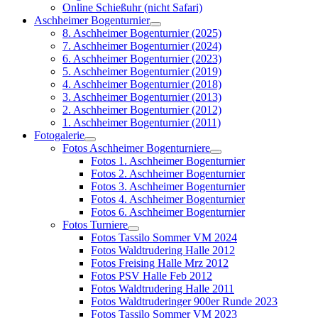
Online Schießuhr (nicht Safari)
Aschheimer Bogenturnier
8. Aschheimer Bogenturnier (2025)
7. Aschheimer Bogenturnier (2024)
6. Aschheimer Bogenturnier (2023)
5. Aschheimer Bogenturnier (2019)
4. Aschheimer Bogenturnier (2018)
3. Aschheimer Bogenturnier (2013)
2. Aschheimer Bogenturnier (2012)
1. Aschheimer Bogenturnier (2011)
Fotogalerie
Fotos Aschheimer Bogenturniere
Fotos 1. Aschheimer Bogenturnier
Fotos 2. Aschheimer Bogenturnier
Fotos 3. Aschheimer Bogenturnier
Fotos 4. Aschheimer Bogenturnier
Fotos 6. Aschheimer Bogenturnier
Fotos Turniere
Fotos Tassilo Sommer VM 2024
Fotos Waldtrudering Halle 2012
Fotos Freising Halle Mrz 2012
Fotos PSV Halle Feb 2012
Fotos Waldtrudering Halle 2011
Fotos Waldtruderinger 900er Runde 2023
Fotos Tassilo Sommer VM 2023