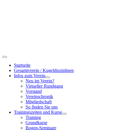
Startseite
Gesamtverein / Kugeldisziplinen
Infos zum Verein
Neu im Verein?
Virtueller Rundgang
Vorstand
Vereinschronik
Mitgliedschaft
So finden Sie uns
Trainingszeiten und Kurse
Training
Grundkurse
Bogen-Seminare